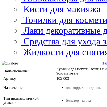
Кисти для макияжа
Точилки для космет
Лаки декоративные д
Средства для ухода 
Жидкости для снятия
← На
Кусачки для ногтей/ лезвия с 
Наименование:
9см/ матовые
Артикул:
105-003
Назначение:
для коррекции длины но
Тип индивидуальной
блистер - карта
упаковки: