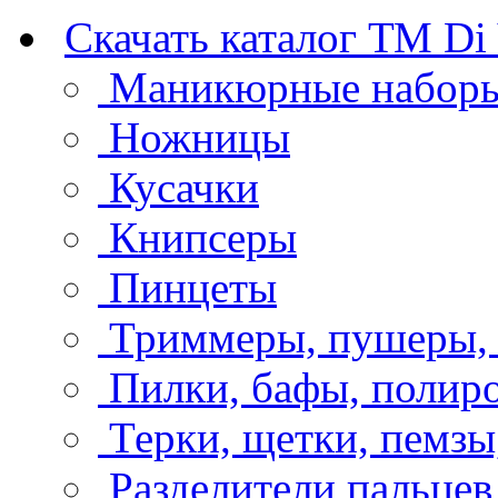
Скачать каталог ТМ Di 
Маникюрные набор
Ножницы
Кусачки
Книпсеры
Пинцеты
Триммеры, пушеры, 
Пилки, бафы, полир
Терки, щетки, пемзы
Разделители пальцев