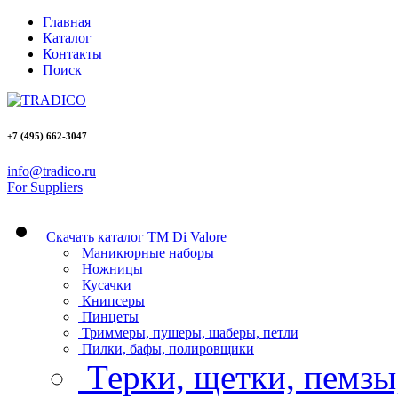
Главная
Каталог
Контакты
Поиск
+7 (495)
662-3047
info@tradico.ru
For Suppliers
Скачать каталог ТМ Di Valore
Маникюрные наборы
Ножницы
Кусачки
Книпсеры
Пинцеты
Триммеры, пушеры, шаберы, петли
Пилки, бафы, полировщики
Терки, щетки, пемзы