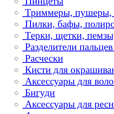
Пинцеты
Триммеры, пушеры, 
Пилки, бафы, полир
Терки, щетки, пемзы
Разделители пальцев
Расчески
Кисти для окрашива
Аксессуары для воло
Бигуди
Аксессуары для рес