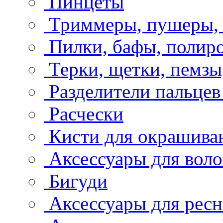
Пинцеты
Триммеры, пушеры, 
Пилки, бафы, полир
Терки, щетки, пемзы
Разделители пальцев
Расчески
Кисти для окрашива
Аксессуары для воло
Бигуди
Аксессуары для рес