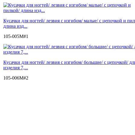
Кусачки для ногтей/ лезвия с изгибом/ малые/ с цепочкой и пил
длина изд...
105-005M#1
Кусачки для ногтей/ лезвия с изгибом/ большие/ с цепочкой/ д
изделия 7,...
105-006M#2